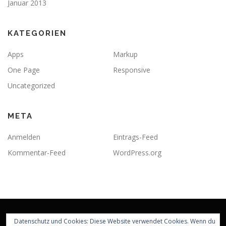
Januar 2013
KATEGORIEN
Apps
Markup
One Page
Responsive
Uncategorized
META
Anmelden
Eintrags-Feed
Kommentar-Feed
WordPress.org
Datenschutz und Cookies: Diese Website verwendet Cookies. Wenn du