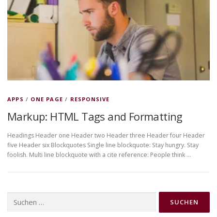
DATENSCHUTZERKLÄRUNG
APPS
/
ONE PAGE
/
RESPONSIVE
Markup: HTML Tags and Formatting
Headings Header one Header two Header three Header four Header
five Header six Blockquotes Single line blockquote: Stay hungry. Stay
foolish. Multi line blockquote with a cite reference: People think …
Suchen
nach: