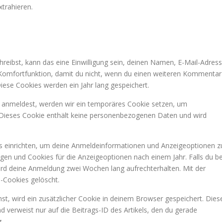
trahieren.
eibst, kann das eine Einwilligung sein, deinen Namen, E-Mail-Adres
e Komfortfunktion, damit du nicht, wenn du einen weiteren Kommentar
Diese Cookies werden ein Jahr lang gespeichert.
te anmeldest, werden wir ein temporäres Cookie setzen, um
. Dieses Cookie enthält keine personenbezogenen Daten und wird
s einrichten, um deine Anmeldeinformationen und Anzeigeoptionen z
gen und Cookies für die Anzeigeoptionen nach einem Jahr. Falls du be
rd deine Anmeldung zwei Wochen lang aufrechterhalten. Mit der
Cookies gelöscht.
hst, wird ein zusätzlicher Cookie in deinem Browser gespeichert. Dies
verweist nur auf die Beitrags-ID des Artikels, den du gerade
.