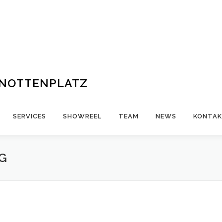
ENOTTENPLATZ
SERVICES
SHOWREEL
TEAM
NEWS
KONTA
G