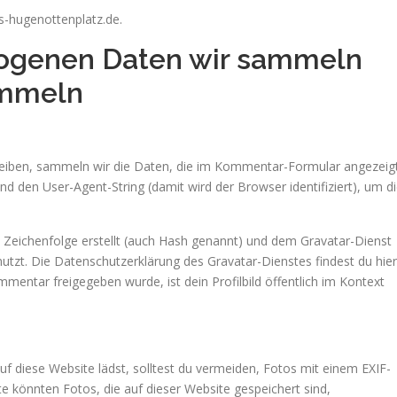
is-hugenottenplatz.de.
ogenen Daten wir sammeln
ammeln
iben, sammeln wir die Daten, die im Kommentar-Formular angezeig
 den User-Agent-String (damit wird der Browser identifiziert), um d
 Zeichenfolge erstellt (auch Hash genannt) und dem Gravatar-Dienst
tzt. Die Datenschutzerklärung des Gravatar-Dienstes findest du hier
entar freigegeben wurde, ist dein Profilbild öffentlich im Kontext
uf diese Website lädst, solltest du vermeiden, Fotos mit einem EXIF-
 könnten Fotos, die auf dieser Website gespeichert sind,