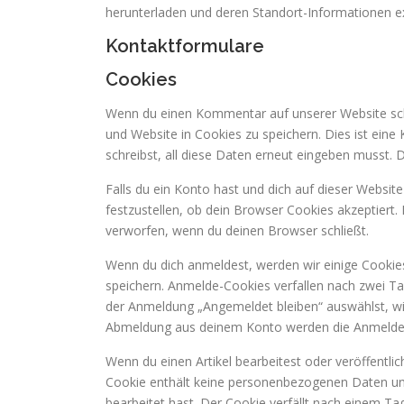
herunterladen und deren Standort-Informationen ex
Kontaktformulare
Cookies
Wenn du einen Kommentar auf unserer Website schr
und Website in Cookies zu speichern. Dies ist ein
schreibst, all diese Daten erneut eingeben musst. 
Falls du ein Konto hast und dich auf dieser Websi
festzustellen, ob dein Browser Cookies akzeptiert
verworfen, wenn du deinen Browser schließt.
Wenn du dich anmeldest, werden wir einige Cookie
speichern. Anmelde-Cookies verfallen nach zwei Ta
der Anmeldung „Angemeldet bleiben“ auswählst, wi
Abmeldung aus deinem Konto werden die Anmelde-
Wenn du einen Artikel bearbeitest oder veröffentlic
Cookie enthält keine personenbezogenen Daten und 
bearbeitet hast. Der Cookie verfällt nach einem Tag