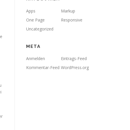
Apps
Markup
One Page
Responsive
Uncategorized
se
META
Anmelden
Eintrags-Feed
Kommentar-Feed
WordPress.org
u
i
er