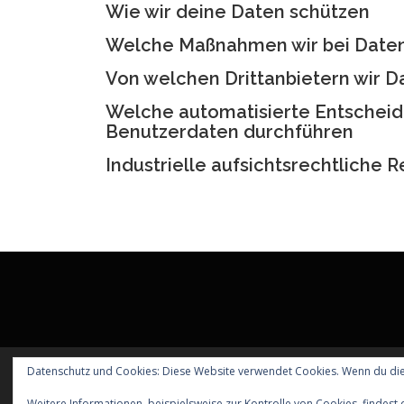
Wie wir deine Daten schützen
Welche Maßnahmen wir bei Daten
Von welchen Drittanbietern wir D
Welche automatisierte Entscheidu
Benutzerdaten durchführen
Industrielle aufsichtsrechtliche
Datenschutz und Cookies: Diese Website verwendet Cookies. Wenn du die
Copyright 
Weitere Informationen, beispielsweise zur Kontrolle von Cookies, findest 