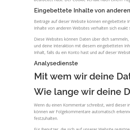
Eingebettete Inhalte von andere
Beiträge auf dieser Website können eingebettete Inha
Inhalte von anderen Websites verhalten sich exakt 
Diese Websites können Daten über dich sammeln, C
und deine Interaktion mit diesem eingebetteten Inh
Inhalt, falls du ein Konto hast und auf dieser Webs
Analysedienste
Mit wem wir deine Dat
Wie lange wir deine 
Wenn du einen Kommentar schreibst, wird dieser ink
können wir Folgekommentare automatisch erkennen 
festzuhalten.
Für Benutzer, die sich auf unserer Website registrie