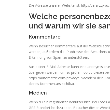
Die Adresse unserer Website ist: http://tierarztprax
Welche personenbez
und warum wir sie s
Kommentare
Wenn Besucher Kommentare auf der Website schre
werden, außerdem die IP-Adresse des Besuchers und
Erkennung von Spam zu unterstützen.
Aus deiner E-Mail-Adresse kann eine anonymisierte
übergeben werden, um zu prüfen, ob du diesen benu
https://automattic.com/privacy/. Nachdem dein Komm
deines Kommentars sichtbar.
Medien
Wenn du ein registrierter Benutzer bist und Fotos a
GPS-Standort hochzuladen. Besucher dieser Website