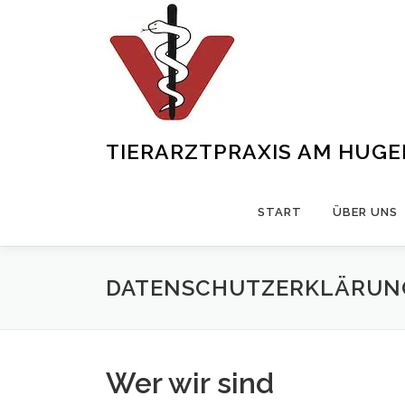
Zum
Inhalt
springen
TIERARZTPRAXIS AM HUG
START
ÜBER UNS
DATENSCHUTZERKLÄRUN
Wer wir sind