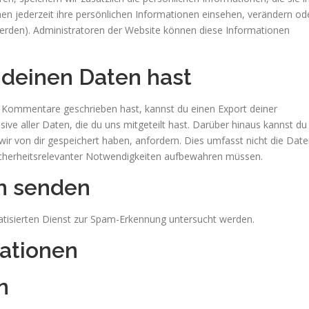
nen jederzeit ihre persönlichen Informationen einsehen, verändern od
erden). Administratoren der Website können diese Informationen
deinen Daten hast
r Kommentare geschrieben hast, kannst du einen Export deiner
ve aller Daten, die du uns mitgeteilt hast. Darüber hinaus kannst du
ir von dir gespeichert haben, anfordern. Dies umfasst nicht die Date
 sicherheitsrelevanter Notwendigkeiten aufbewahren müssen.
n senden
sierten Dienst zur Spam-Erkennung untersucht werden.
ationen
n