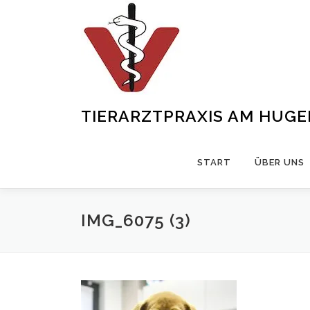
Zum
Inhalt
springen
TIERARZTPRAXIS AM HUG
START
ÜBER UNS
IMG_6075 (3)