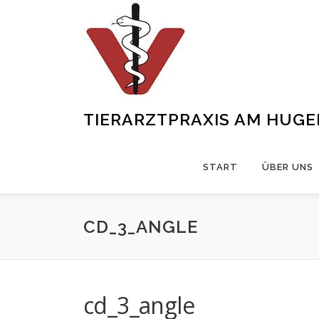
Zum
Inhalt
springen
TIERARZTPRAXIS AM HUG
START
ÜBER UNS
CD_3_ANGLE
cd_3_angle